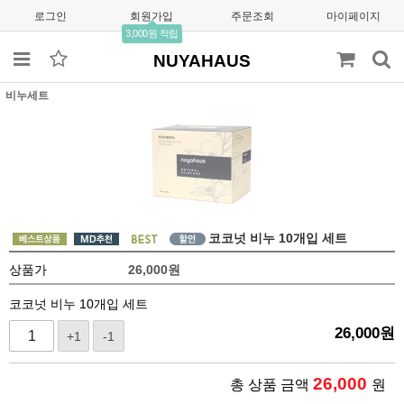
로그인
회원가입
주문조회
마이페이지
3,000원 적립
NUYAHAUS
비누세트
코코넛 비누 10개입 세트
상품가
26,000
원
코코넛 비누 10개입 세트
26,000
원
+1
-1
26,000
총 상품 금액
원