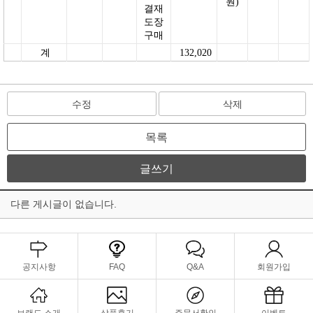
원)
결재
도장
구매
계
132,020
수정
삭제
목록
글쓰기
다른 게시글이 없습니다.
공지사항
FAQ
Q&A
회원가입