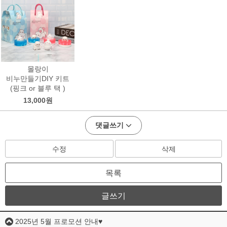
몰랑이
비누만들기DIY 키트
(핑크 or 블루 택 )
13,000원
댓글쓰기
수정
삭제
목록
글쓰기
2025년 5월 프로모션 안내♥