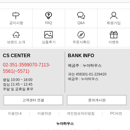
공지사항
FAQ
Q&A
회원가입
브랜드 소개
상품후기
주문서확인
이벤트
CS CENTER
BANK INFO
02-351-3599070-7113-
예금주 : 누야하우스
5561(~5571)
국민 458301-01-229420
예금주 : 누야하우스
평일 10:00 ~ 18:00
점심 11:45 ~ 12:45
주말 및 공휴일 휴무
고객센터 연결
문의게시판
이용안내
이용약관
개인정보처리방침
PC버전
누야하우스