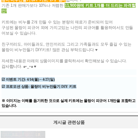
기존 1개 판매가보다 10%나 저렴한
11,900원에 키트 1개를 더 드리는 파격할
인!
키트에는 비누를 2개 만들 수 있는 분량의 재료가 준비되어 있어
구성된 몰랑이 피규어 외에 가지고있는 나만의 피규어를 활용하여서도 만들
어보실 수 있습니다.
친구끼리도, 아이들과도, 연인끼리도 그리고 가족들과도 모두 즐길 수 있는
몰랑이 비누만들기 DIY키트! 많은 관심 부탁드립니다 ♥
자세한 내용은 아래의 상품이미지를 클릭하셔서 확인해보실 수 있습니다.
감사합니다.
๑•‿•๑ ♥
☑ 이벤트 기간: 4/14(월) ~ 4/27(일)
☑ 프로모션 상품: 몰랑이 비누만들기 DIY 키트
※ 이미지는 이해를 돕기위한 것으로 실제 키트에는 몰랑이 피규어 1개만을 포함하고
있습니다.
게시글 관련상품