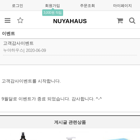
로그인
회원가입
주문조회
마이페이지
3,000원 적립
NUYAHAUS
이벤트
고객감사이벤트
누야하우스
|
2020-06-09
고객감사이벤트를 시작합니다.
9월달로 이벤트가 종료 되었습니다. 감사합니다. ^-^
게시글 관련상품