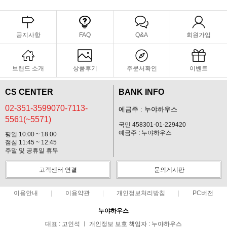
공지사항
FAQ
Q&A
회원가입
브랜드 소개
상품후기
주문서확인
이벤트
CS CENTER
BANK INFO
02-351-3599070-7113-
예금주 : 누야하우스
5561(~5571)
국민 458301-01-229420
예금주 : 누야하우스
평일 10:00 ~ 18:00
점심 11:45 ~ 12:45
주말 및 공휴일 휴무
고객센터 연결
문의게시판
이용안내
이용약관
개인정보처리방침
PC버전
누야하우스
대표 : 고인석 ㅣ 개인정보 보호 책임자 : 누야하우스