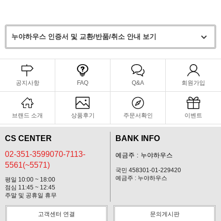
누야하우스 인증서 및 교환/반품/취소 안내 보기
공지사항
FAQ
Q&A
회원가입
브랜드 소개
상품후기
주문서확인
이벤트
CS CENTER
BANK INFO
02-351-3599070-7113-
예금주 : 누야하우스
5561(~5571)
국민 458301-01-229420
예금주 : 누야하우스
평일 10:00 ~ 18:00
점심 11:45 ~ 12:45
주말 및 공휴일 휴무
고객센터 연결
문의게시판