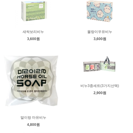
새싹보리비누
몰랑이우유비누
3,600원
3,600원
비누3종세트(3가지선택)
2,900원
말이랑 마유비누
4,800원