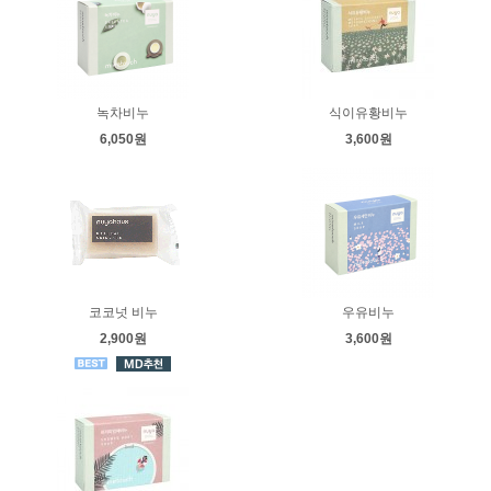
녹차비누
식이유황비누
6,050원
3,600원
코코넛 비누
우유비누
2,900원
3,600원