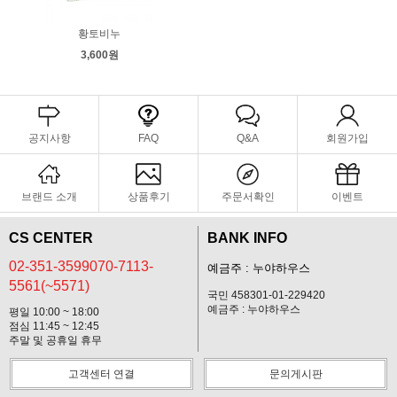
황토비누
3,600원
공지사항
FAQ
Q&A
회원가입
브랜드 소개
상품후기
주문서확인
이벤트
CS CENTER
BANK INFO
02-351-3599070-7113-
예금주 : 누야하우스
5561(~5571)
국민 458301-01-229420
예금주 : 누야하우스
평일 10:00 ~ 18:00
점심 11:45 ~ 12:45
주말 및 공휴일 휴무
고객센터 연결
문의게시판