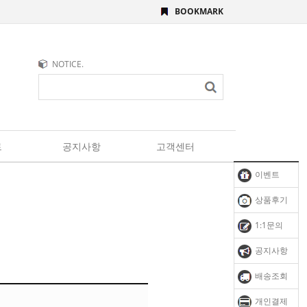
BOOKMARK
NOTICE.
트
공지사항
고객센터
이벤트
상품후기
1:1문의
공지사항
배송조회
개인결제