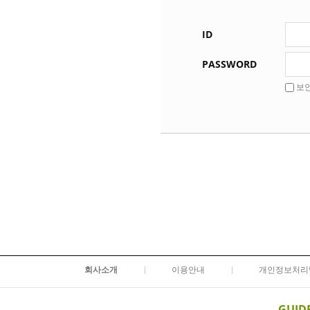
ID
PASSWORD
보
회사소개
이용안내
개인정보처리
GUID