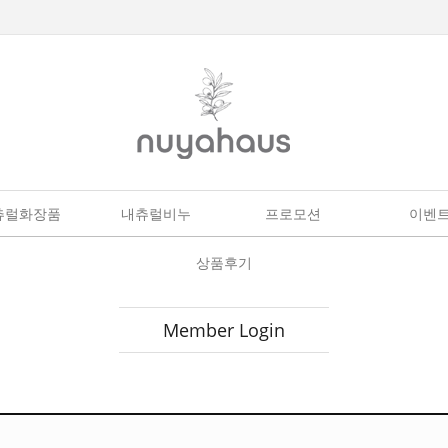
츄럴화장품
내츄럴비누
프로모션
이벤
상품후기
Member Login