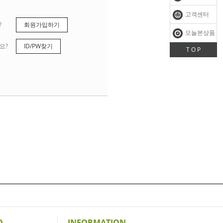
고객센터
?
회원가입하기
오늘본상품
요?
ID/PW찾기
T O P
O
INFORMATION