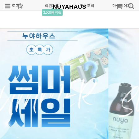
로그인
회원가입
NUYAHAUS
주문조회
마이페이지
3,000원 적립