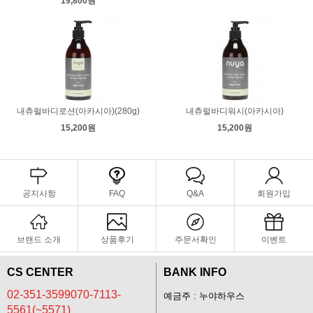
19,800원
내츄럴바디로션(아카시아)(280g)
내츄럴바디워시(아카시아)
15,200원
15,200원
공지사항
FAQ
Q&A
회원가입
브랜드 소개
상품후기
주문서확인
이벤트
CS CENTER
BANK INFO
02-351-3599070-7113-
예금주 : 누야하우스
5561(~5571)