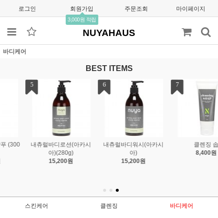
로그인
회원가입
주문조회
마이페이지
3,000원 적립
NUYAHAUS
바디케어
BEST ITEMS
7
(아카시
클렌징 솝
8,400원
스킨케어
클렌징
바디케어